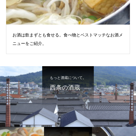
お酒は飲まずとも食せる。食べ物とベストマッチなお酒メ
ニューをご紹介。
もっと酒蔵について。
西条の酒蔵