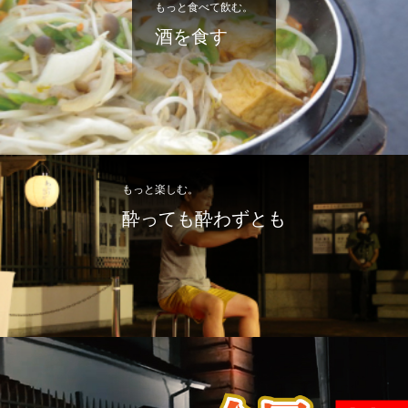
もっと食べて飲む。
酒を食す
もっと楽しむ。
酔っても酔わずとも