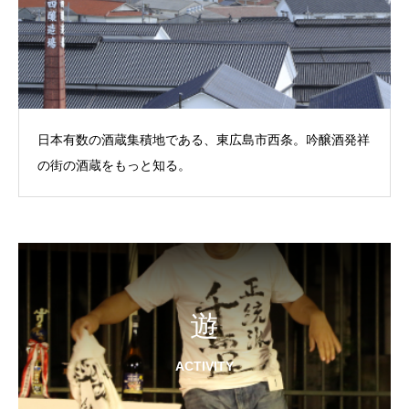
日本有数の酒蔵集積地である、東広島市西条。吟醸酒発祥
の街の酒蔵をもっと知る。
遊
ACTIVITY