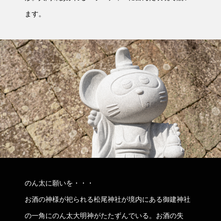
ます。
のん太に願いを・・・
お酒の神様が祀られる松尾神社が境内にある御建神社
の一角にのん太大明神がたたずんでいる。お酒の失