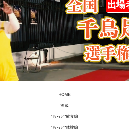
HOME
酒蔵
”もっと”飲食編
”もっと”体験編