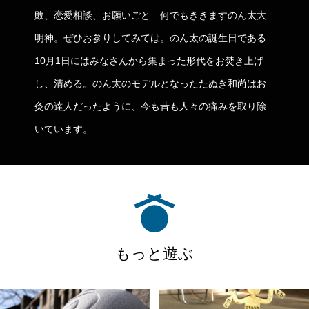
敗、恋愛相談、お願いごと 何でもききますのん太大
明神。ぜひお参りしてみては。のん太の誕生日である
10月1日にはみなさんから集まった形代をお焚き上げ
し、清める。のん太のモデルとなったたぬき和尚はお
灸の達人だったように、今も昔も人々の痛みを取り除
いています。
もっと遊ぶ