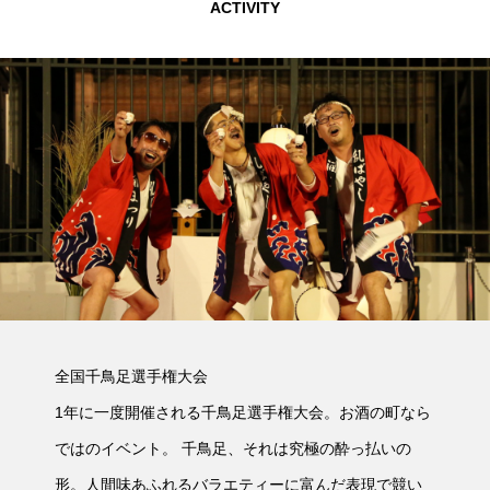
ACTIVITY
全国千鳥足選手権大会
1年に一度開催される千鳥足選手権大会。お酒の町なら
ではのイベント。 千鳥足、それは究極の酔っ払いの
形。人間味あふれるバラエティーに富んだ表現で競い