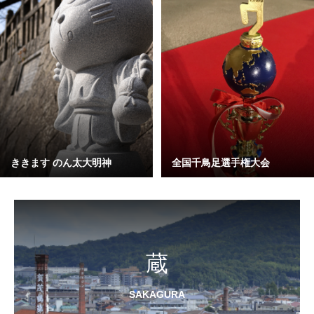
ききます のん太大明神
全国千鳥足選手権大会
蔵
SAKAGURA