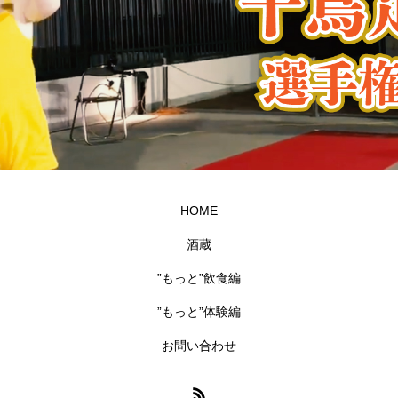
HOME
酒蔵
”もっと”飲食編
”もっと”体験編
お問い合わせ