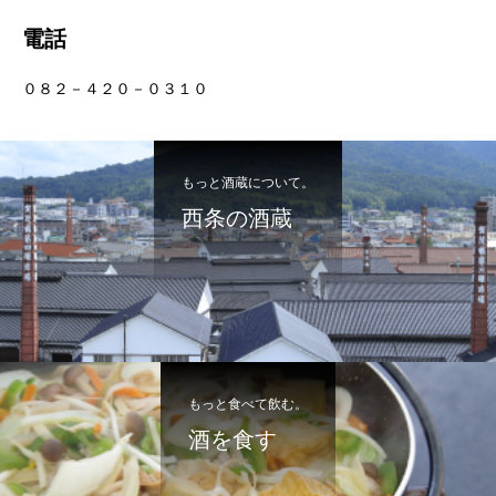
電話
０８２－４２０－０３１０
もっと酒蔵について。
西条の酒蔵
もっと食べて飲む。
酒を食す