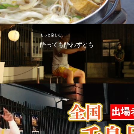
もっと楽しむ。
酔っても酔わずとも