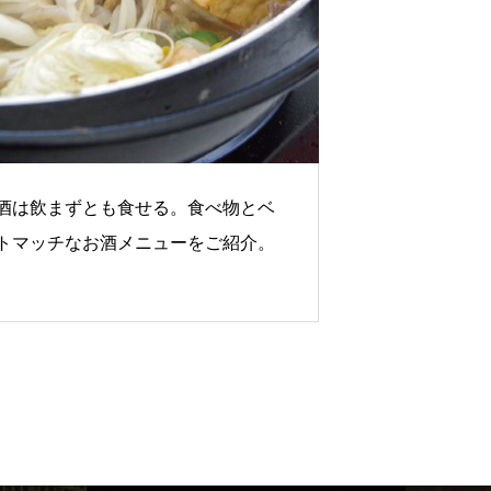
酒は飲まずとも食せる。食べ物とベ
トマッチなお酒メニューをご紹介。