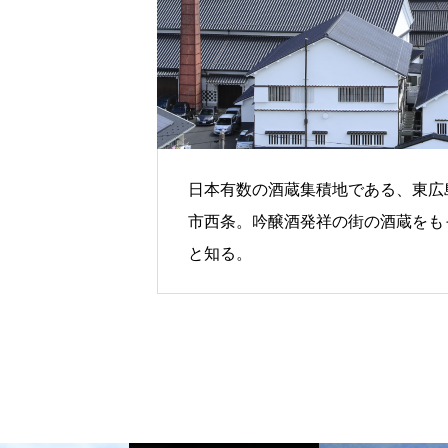
日本有数の酒蔵集積地である、東広
市西条。吟醸酒発祥の街の酒蔵をも
と知る。