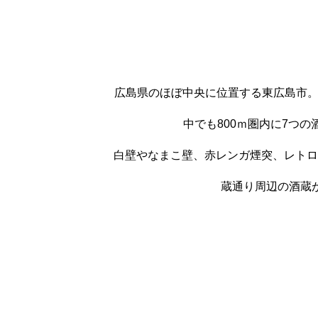
広島県のほぼ中央に位置する東広島市。
中でも800ｍ圏内に7つ
白壁やなまこ壁、赤レンガ煙突、レトロ
蔵通り周辺の酒蔵