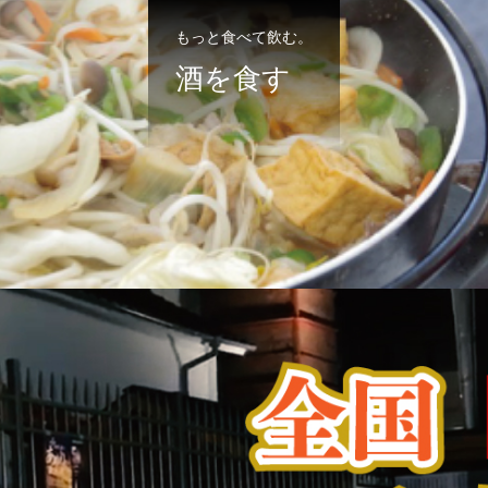
もっと食べて飲む。
酒を食す