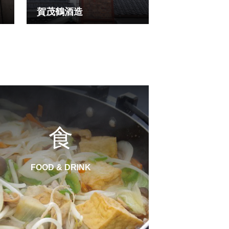
賀茂鶴酒造
食
FOOD & DRINK