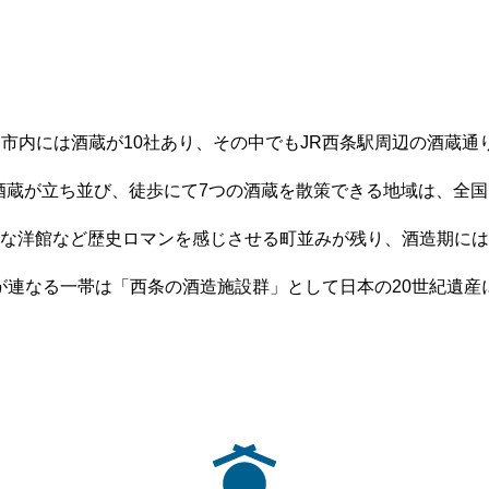
市内には酒蔵が10社あり、その中でもJR西条駅周辺の酒蔵通
の酒蔵が立ち並び、徒歩にて7つの酒蔵を散策できる地域は、全
な洋館など歴史ロマンを感じさせる町並みが残り、酒造期には
が連なる一帯は「西条の酒造施設群」として日本の20世紀遺産