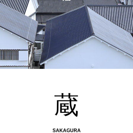
蔵
SAKAGURA