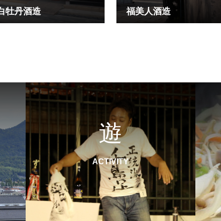
白牡丹酒造
福美人酒造
遊
ACTIVITY