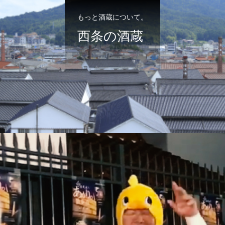
もっと酒蔵について。
西条の酒蔵